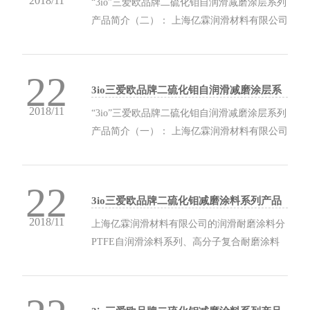
2018/11
“3io”三爱欧品牌二硫化钼自润滑减磨涂层系列
产品简介（二）： 上海亿霖润滑材料有限公司
的润滑耐磨涂料分高分子复合耐磨涂料层系
列、 二硫化钼自润滑涂料层系列、专用自润滑
22
耐磨涂料层系列、PTFE自润滑涂料层系列和
3io三爱欧品牌二硫化钼自润滑减磨涂层系
高分子复合自润滑涂层系列。 ...
列产品简介（一）
2018/11
“3io”三爱欧品牌二硫化钼自润滑减磨涂层系列
产品简介（一）： 上海亿霖润滑材料有限公司
的润滑耐磨涂料分PTFE自润滑涂料层系列、
高分子复合耐磨涂料层系列、 二硫化钼自润滑
22
涂料层系列、高分子复合自润滑涂层系列、专
3io三爱欧品牌二硫化钼减磨涂料系列产品
用自润滑耐磨涂料层系列。 ...
服务
2018/11
上海亿霖润滑材料有限公司的润滑耐磨涂料分
PTFE自润滑涂料系列、高分子复合耐磨涂料
系列、其它特种润滑耐磨涂料系列。二硫化钼
自润滑涂料系列、高分子复合自润滑涂料系
列、专用自润滑耐磨涂料系列。 亿霖润滑生产