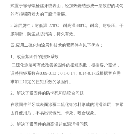
式置于螺母螺栓丝牙或表面，经加热烧结形成一层致密的均匀
的有很强附着力的干膜润滑层。
2.涂层属性：耐低温-270℃，耐高温380℃。耐磨、耐极压。干
膜润滑，防尘及防污染，持久有效。
四.应用二硫化钼涂层和技术的紧固件有以下优点：
1、改善紧固件的扭矩系数
二硫化涂层可有效改善紧固件的扭矩系数，根据客户需求，
调整扭矩系数在0.09-0.13；0.1-0.14；0.14-0.17或根据客户需
求加工特定的扭矩系数的紧固件。
2、解决了紧固件的防卡死和防咬合问题
在紧固件丝牙或表面涂覆二硫化钼涂料形成的润滑涂层，在紧
固件使用后，不易出现锈死、卡死、咬合现象。
3、解决了紧固件的超高温超低温润滑问题