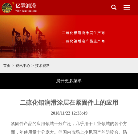
Toggl
naviga
>
>
首页
资讯中心
技术资料
展开更多菜单
二硫化钼润滑涂层在紧固件上的应用
2018/11/22 12:33:49
紧固件产品的应用领域十分广泛，几乎用于工业领域的各个方
面，年使用量十分庞大。但国内市场上少见国产的防咬合、防