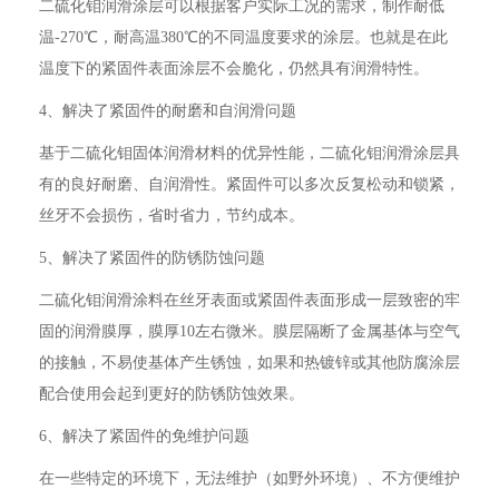
二硫化钼润滑涂层可以根据客户实际工况的需求，制作耐低
温-270℃，耐高温380℃的不同温度要求的涂层。也就是在此
温度下的紧固件表面涂层不会脆化，仍然具有润滑特性。
4、解决了紧固件的耐磨和自润滑问题
基于二硫化钼固体润滑材料的优异性能，二硫化钼润滑涂层具
有的良好耐磨、自润滑性。紧固件可以多次反复松动和锁紧，
丝牙不会损伤，省时省力，节约成本。
5、解决了紧固件的防锈防蚀问题
二硫化钼润滑涂料在丝牙表面或紧固件表面形成一层致密的牢
固的润滑膜厚，膜厚10左右微米。膜层隔断了金属基体与空气
的接触，不易使基体产生锈蚀，如果和热镀锌或其他防腐涂层
配合使用会起到更好的防锈防蚀效果。
6、解决了紧固件的免维护问题
在一些特定的环境下，无法维护（如野外环境）、不方便维护