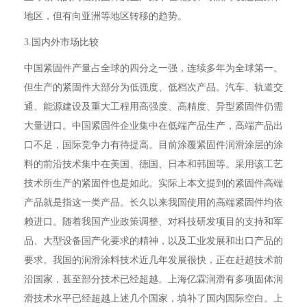
地区，但有向亚洲等地区转移的趋势。
3.国内外市场比较
中国紧固件产量占全球的四分之一强，连续多年为全球第一。
但生产的紧固件大部分为低强度、低档次产品。汽车、轨道交
通、能源建设及重大工程用高强度、高精度、异型紧固件仍需
大量进口。中国紧固件企业集中在低端产品生产，高端产品出
口不足，国际竞争力有待提高。目前涂覆紧固件润滑涂层的涂
料的前沿技术集中在美国、德国、日本和韩国等。采用该工艺
技术所生产的紧固件也是如此。实际上本文提到的紧固件高端
产品就是指这一类产品。长久以来我国使用的高端紧固件均依
赖进口。随着我国产业政策调整、对科技研发项目的支持和军
品、大型设备国产化要求的精神，以及工业发展和出口产品的
要求。我国的润滑涂料技术近几年发展很快，正在赶超技术前
沿国家，甚至部分技术已经超越。上海亿霖润滑有多项固体润
滑技术水平已经超越上述几个国家，填补了国内国际空白。上