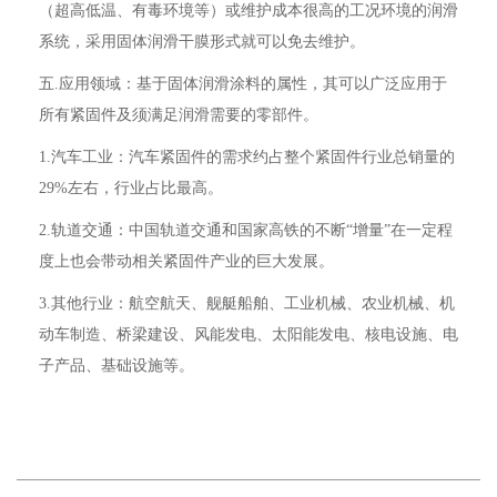
（超高低温、有毒环境等）或维护成本很高的工况环境的润滑
系统，采用固体润滑干膜形式就可以免去维护。
五.应用领域：基于固体润滑涂料的属性，其可以广泛应用于
所有紧固件及须满足润滑需要的零部件。
1.汽车工业：汽车紧固件的需求约占整个紧固件行业总销量的
29%左右，行业占比最高。
2.轨道交通：中国轨道交通和国家高铁的不断“增量”在一定程
度上也会带动相关紧固件产业的巨大发展。
3.其他行业：航空航天、舰艇船舶、工业机械、农业机械、机
动车制造、桥梁建设、风能发电、太阳能发电、核电设施、电
子产品、基础设施等。