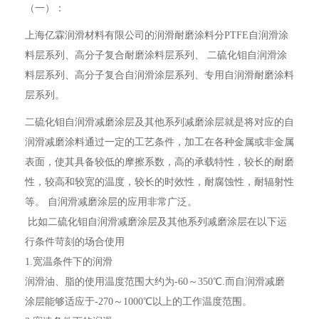
（一）：
上海亿霖润滑材料有限公司的润滑耐磨涂料分PTFE自润滑涂
料层系列、高分子复合耐磨涂料层系列、 二硫化钼自润滑涂
料层系列、高分子复合自润滑涂层系列、专用自润滑耐磨涂料
层系列。
二硫化钼自润滑减磨涂层及其他系列减磨涂层就是将对应的自
润滑减磨涂料通过一定的工艺条件，加工在各种金属或非金属
表面，使其具备较低的摩擦系数，高的承载特性，较长的耐磨
性，较高和较宽的温度，较长的时效性，耐腐蚀性，耐辐射性
等。 自润滑减磨涂层的应用非常广泛。
比如二硫化钼自润滑减磨涂层及其他系列减磨涂层在以下运
行条件苛刻的场合使用
1.宽温条件下的润滑
润滑油、脂的使用温度范围大约为-60～350℃.而自润滑减磨
涂层能够适应于-270～1000℃以上的工作温度范围。