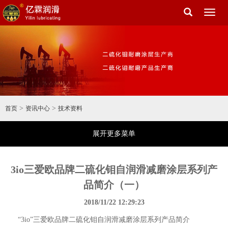
Toggl
naviga
>
>
首页
资讯中心
技术资料
展开更多菜单
3io三爱欧品牌二硫化钼自润滑减磨涂层系列产
品简介（一）
2018/11/22 12:29:23
“3io”三爱欧品牌二硫化钼自润滑减磨涂层系列产品简介