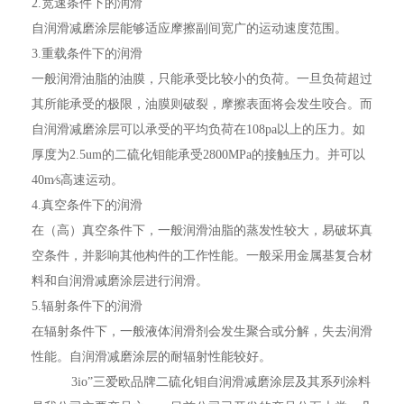
2.宽速条件下的润滑
自润滑减磨涂层能够适应摩擦副间宽广的运动速度范围。
3.重载条件下的润滑
一般润滑油脂的油膜，只能承受比较小的负荷。一旦负荷超过
其所能承受的极限，油膜则破裂，摩擦表面将会发生咬合。而
自润滑减磨涂层可以承受的平均负荷在108pa以上的压力。如
厚度为2.5um的二硫化钼能承受2800MPa的接触压力。并可以
40m∕s高速运动。
4.真空条件下的润滑
在（高）真空条件下，一般润滑油脂的蒸发性较大，易破坏真
空条件，并影响其他构件的工作性能。一般采用金属基复合材
料和自润滑减磨涂层进行润滑。
5.辐射条件下的润滑
在辐射条件下，一般液体润滑剂会发生聚合或分解，失去润滑
性能。自润滑减磨涂层的耐辐射性能较好。
3io”三爱欧品牌二硫化钼自润滑减磨涂层及其系列涂料